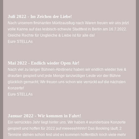
Juli 2022
- Im Zeichen der Liebe!
Nach unserem flminanten Müritzausflug nach Waren freuen wir uns jetzt
volle Kanne auf das lesbisch-schwule Stadtfest in Berlin am 16.7.2022.
Gleiche Rechte für Ungleiche & Liebe ist für alle da!
Eure STELLAs
Mai 2022
- Endlich wieder Open Air!
Nach viel zu langer Bühnen-Abstinenz haben wir endlich wieder live &
draußen gespielt und jede Menge tanzwütiger Leute vor der Bühne
glücklich gemacht. Wir freuen uns schon wie verrückt auf die nächsten
Konzerte!
Eure STELLAs
Januar 2022
- Wir kommen in Fahrt!
Ein verrücktes Jahr liegt hinter uns. Wir haben 4 wunderbare Konzerte
gespielt und hoffen für 2022 auf meeeeehhhhr! Das Booking läuft, 2
Termine stehen schon fest und es kommen hoffentlich noch viele mehr