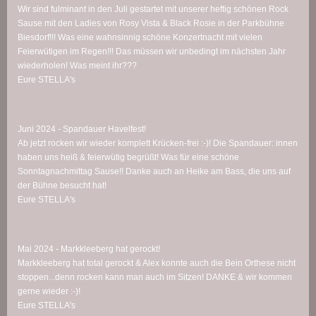
Wir sind fulminant in den Juli gestartet mit unserer heftig schönen Rock
Sause mit den Ladies von Rosy Vista & Black Rosie in der Parkbühne
Biesdorf!!! Was eine wahnsinnig schöne Konzertnacht mit vielen
Feierwütigen im Regen!!! Das müssen wir unbedingt im nächsten Jahr
wiederholen! Was meint ihr???
Eure STELLA's
Juni 2024 - Spandauer Havelfest!
Ab jetzt rocken wir wieder komplett Krücken-frei :-)! Die Spandauer: innen
haben uns heiß & feierwütig begrüßt! Was für eine schöne
Sonntagnachmittag Sause!! Danke auch an Heike am Bass, die uns auf
der Bühne besucht hat!
Eure STELLA's
Mai 2024 - Markkleeberg hat gerockt!
Markkleeberg hat total gerockt & Alex konnte auch die Bein Orthese nicht
stoppen...denn rocken kann man auch im Sitzen! DANKE & wir kommen
gerne wieder :-)!
Eure STELLA's